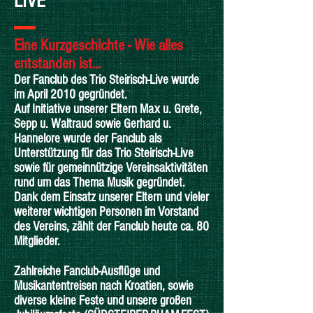
LIVE
Eine Kurzgeschichte - Wie alles
entstanden ist...
Der Fanclub des Trio Steirisch-Live wurde
im April 2010 gegründet.
Auf Initiative unserer Eltern Max u. Grete,
Sepp u. Waltraud sowie Gerhard u.
Hannelore wurde der Fanclub als
Unterstützung für das Trio Steirisch-Live
sowie für gemeinnützige Vereinsaktivitäten
rund um das Thema Musik gegründet.
Dank dem Einsatz unserer Eltern und vieler
weiterer wichtigen Personen im Vorstand
des Vereins, zählt der Fanclub heute ca. 80
Mitglieder.
Zahlreiche Fanclub-Ausflüge und
Musikantentreisen nach Kroatien, sowie
diverse kleine Feste und unsere großen