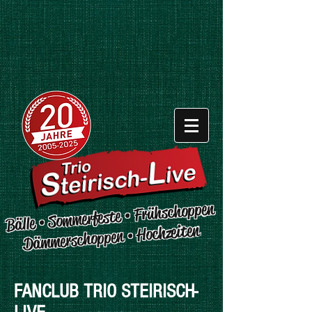
Bälle • Sommerfeste • Frühschoppen
Dämmerschoppen • Hochzeiten
FANCLUB TRIO STEIRISCH-