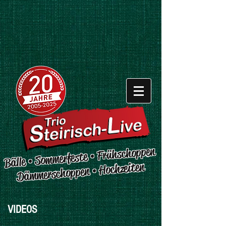
Bälle • Sommerfeste • Frühschoppen
Dämmerschoppen • Hochzeiten
VIDEOS